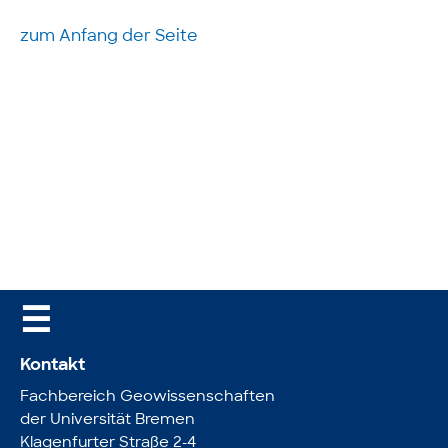
zum Anfang der Seite
☰
Kontakt
Fachbereich Geowissenschaften
der Universität Bremen
Klagenfurter Straße 2-4