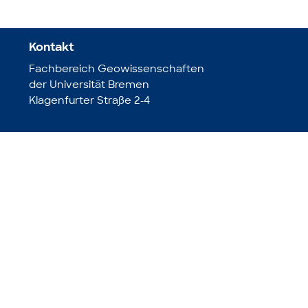
Kontakt
Fachbereich Geowissenschaften
der Universität Bremen
Klagenfurter Straße 2-4