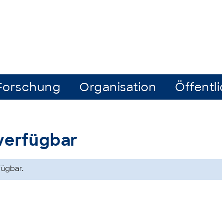
Forschung
Organisation
Öffentli
 verfügbar
fügbar.