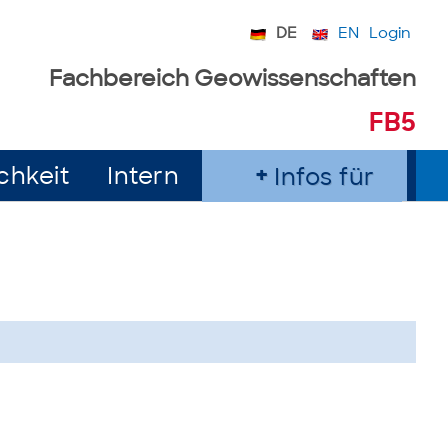
DE
EN
Login
Fachbereich Geowissenschaften
FB5
chkeit
Intern
Infos für