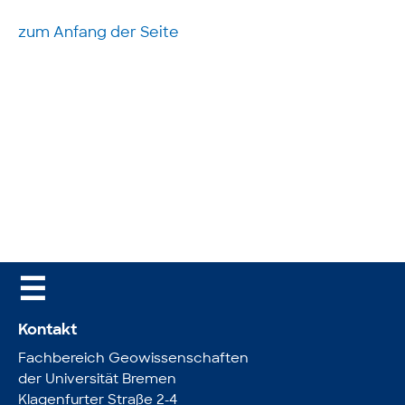
zum Anfang der Seite
☰
Kontakt
Fachbereich Geowissenschaften
der Universität Bremen
Klagenfurter Straße 2-4