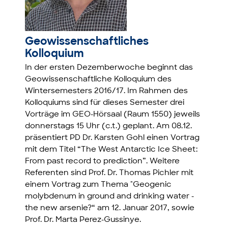
Geowissenschaftliches
Kolloquium
In der ersten Dezemberwoche beginnt das
Geowissenschaftliche Kolloquium des
Wintersemesters 2016/17. Im Rahmen des
Kolloquiums sind für dieses Semester drei
Vorträge im GEO-Hörsaal (Raum 1550) jeweils
donnerstags 15 Uhr (c.t.) geplant. Am 08.12.
präsentiert PD Dr. Karsten Gohl einen Vortrag
mit dem Titel “The West Antarctic Ice Sheet:
From past record to prediction”. Weitere
Referenten sind Prof. Dr. Thomas Pichler mit
einem Vortrag zum Thema "Geogenic
molybdenum in ground and drinking water -
the new arsenie?“ am 12. Januar 2017, sowie
Prof. Dr. Marta Perez-Gussinye.