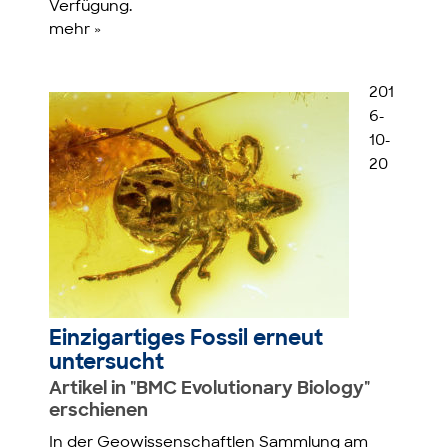
Verfügung.
mehr »
201
6-
10-
20
Einzigartiges Fossil erneut
untersucht
Artikel in "BMC Evolutionary Biology"
erschienen
In der Geowissenschaftlen Sammlung am