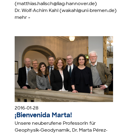
(matthias.halisch@liag-hannover.de)
Dr. Wolf-Achim Kahl (wakahl@uni-bremen.de)
mehr »
2016-01-28
¡Bienvenida Marta!
Unsere neuberufene Professorin für
Geophysik-Geodynamik, Dr. Marta Pérez-