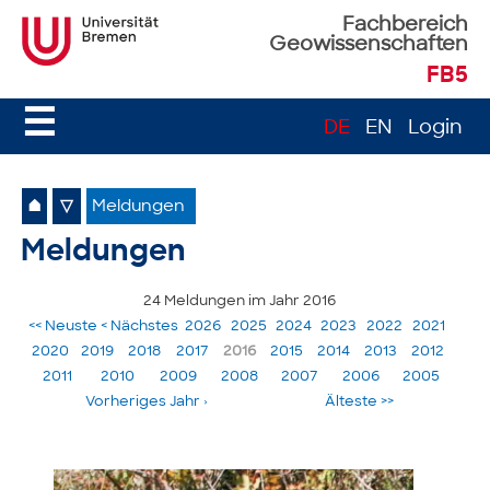
Fachbereich
Geowissenschaften
FB5
☰
DE
EN
Login
⌂
▽
Meldungen
Meldungen
24 Meldungen im Jahr 2016
<< Neuste
< Nächstes
2026
2025
2024
2023
2022
2021
2020
2019
2018
2017
2016
2015
2014
2013
2012
2011
2010
2009
2008
2007
2006
2005
Vorheriges Jahr ›
Älteste >>