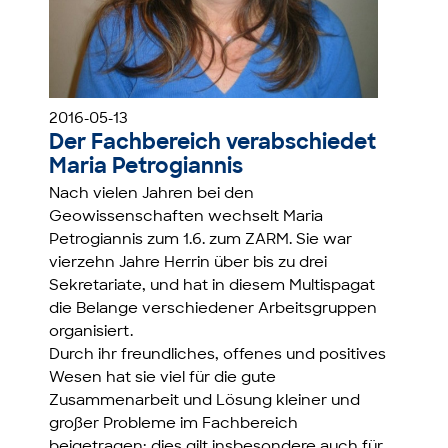
2016-05-13
Der Fachbereich verabschiedet
Maria Petrogiannis
Nach vielen Jahren bei den
Geowissenschaften wechselt Maria
Petrogiannis zum 1.6. zum ZARM. Sie war
vierzehn Jahre Herrin über bis zu drei
Sekretariate, und hat in diesem Multispagat
die Belange verschiedener Arbeitsgruppen
organisiert.
Durch ihr freundliches, offenes und positives
Wesen hat sie viel für die gute
Zusammenarbeit und Lösung kleiner und
großer Probleme im Fachbereich
beigetragen; dies gilt insbesondere auch für