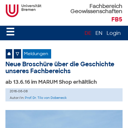
Fachbereich
Geowissenschaften
FB5
☰
DE
EN
Login
⌂
▽
Meldungen
Neue Broschüre über die Geschichte
unseres Fachbereichs
ab 13.6.16 im MARUM Shop erhältlich
2016-06-08
Autor/in:
Prof. Dr. Tilo von Dobeneck