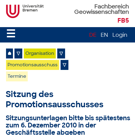
Fachbereich
Geowissenschaften
FB5
☰
DE
EN
Login
⌂
▽
Organisation
▽
Promotionsausschuss
▽
Termine
Sitzung des
Promotionsausschusses
Sitzungsunterlagen bitte bis spätestens
zum 6. Dezember 2010 in der
Geschäftsstelle abgeben