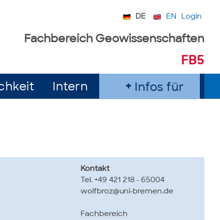
DE
EN
Login
Fachbereich Geowissenschaften
FB5
chkeit
Intern
Infos für
Kontakt
Tel. +49 421 218 - 65004
wolfbroz@uni-bremen.de
Fachbereich