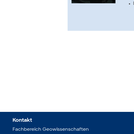
Kontakt
Fachbereich Geowissenschaften