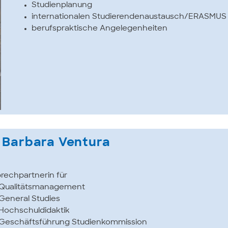
Studienplanung
internationalen Studierendenaustausch/ERASMUS
berufspraktische Angelegenheiten
. Barbara Ventura
rechpartnerin für
Qualitätsmanagement
General Studies
Hochschuldidaktik
Geschäftsführung Studienkommission