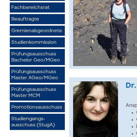
Fachbereichsrat
Beauftragte
Gremienabgeordnete
Studienkommission
Prüfungsausschuss
Bachelor Geo/MGeo
Prüfungsausschuss
Master AGeo/MGeo
Dr
Prüfungsausschuss
Master MCM
Ansp
Promotionsausschuss
Studiengangs­
ausschuss (StugA)