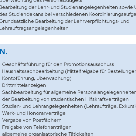
Überwachung des Personalbudgets
Bearbeitung der Lehr- und Studienangelegenheiten sowie 
des Studiendekans bei verschiedenen Koordinierungsaufg
Grundsätzliche Bearbeitung der Lehrverpflichtungs- und
Lehrauftragsangelegenheiten
N.
Geschäftsführung für den Promotionsausschuss
Haushaltssachbearbeitung (Mittelfreigabe für Bestellunge
Kontoführung, Überwachung)
Drittmittelanzeigen
Sachbearbeitung für allgemeine Personalangelegenheiten,
der Bearbeitung von studentischen Hilfskraftverträgen
Studien- und Lehrangelegenheiten (Lehraufträge, Exkurs
Werk- und Honorarverträge
Vergabe von Postfächern
Freigabe von Telefonanträgen
allgemeine organisatorische Tätigkeiten