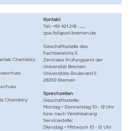
Kontakt
Tel.: +49 421 218 - .....
zpa-fb5@uni-bremen.de
Geschäftsstelle des
Fachbereichs 5
rials Chemistry
Zentrales Prüfungsamt der
Universität Bremen
ausschuss
Universitäts-Boulevard 5
28359 Bremen
sschuss
Sprechzeiten
ls Chemistry
Geschäftsstelle:
Montag + Donnerstag 10 - 12 Uhr
bzw. nach Vereinbarung
Servicestelle:
Dienstag + Mittwoch 10 - 12 Uhr