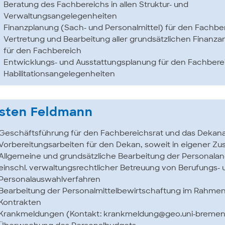
Beratung des Fachbereichs in allen Struktur- und
Verwaltungsangelegenheiten
Finanzplanung (Sach- und Personalmittel) für den Fachbe
Vertretung und Bearbeitung aller grundsätzlichen Finanz
für den Fachbereich
Entwicklungs- und Ausstattungsplanung für den Fachbere
Habilitationsangelegenheiten
rsten Feldmann
Geschäftsführung für den Fachbereichsrat und das Dekan
Vorbereitungsarbeiten für den Dekan, soweit in eigener Zus
Allgemeine und grundsätzliche Bearbeitung der Personala
einschl. verwaltungsrechtlicher Betreuung von Berufungs- 
Personalauswahlverfahren
Bearbeitung der Personalmittelbewirtschaftung im Rahme
Kontrakten
Krankmeldungen (Kontakt: krankmeldung@geo.uni-bremen