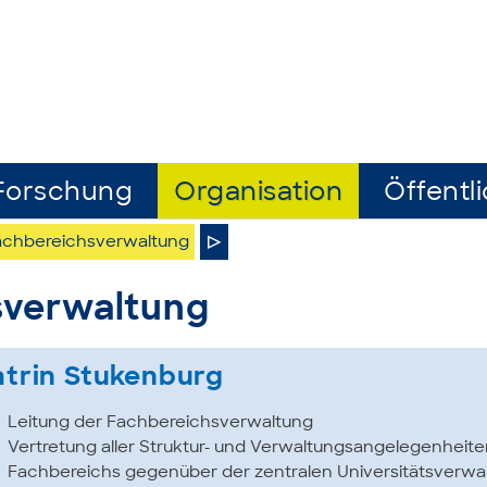
Forschung
Organisation
Öffentli
achbereichsverwaltung
▷
sverwaltung
atrin Stukenburg
Leitung der Fachbereichsverwaltung
Vertretung aller Struktur- und Verwaltungsangelegenheit
Fachbereichs gegenüber der zentralen Universitätsverwa