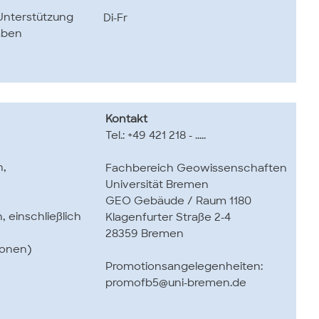
Unterstützung
Di-Fr
aben
Kontakt
Tel.: +49 421 218 - .....
n,
Fachbereich Geowissenschaften
Universität Bremen
GEO Gebäude / Raum 1180
 einschließlich
Klagenfurter Straße 2-4
28359 Bremen
ionen)
Promotionsangelegenheiten:
promofb5@uni-bremen.de