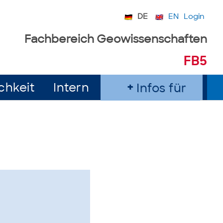
DE
EN
Login
Fachbereich Geowissenschaften
FB5
chkeit
Intern
Infos für