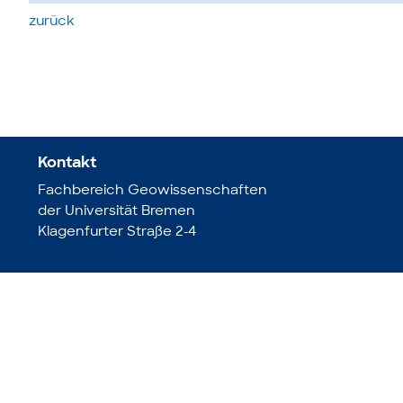
zurück
Kontakt
Fachbereich Geowissenschaften
der Universität Bremen
Klagenfurter Straße 2-4