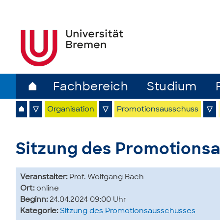
⌂
Fachbereich
Studium
⌂
▽
Organisation
▽
Promotionsausschuss
▽
Sitzung des Promotions
Veranstalter:
Prof. Wolfgang Bach
Ort:
online
Beginn:
24.04.2024 09:00 Uhr
Kategorie:
Sitzung des Promotionsausschusses