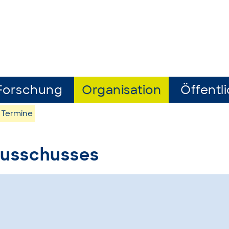
Forschung
Organisation
Öffentli
Termine
ausschusses