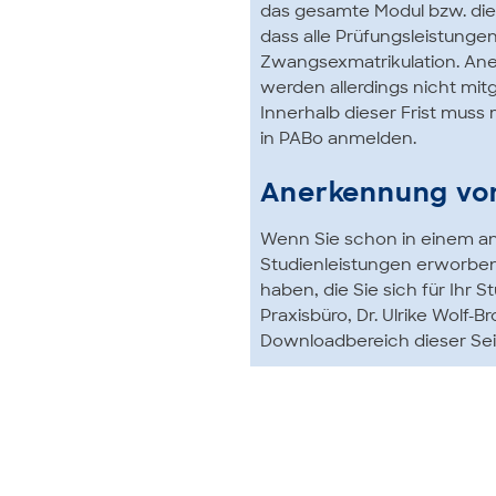
das gesamte Modul bzw. die 
dass alle Prüfungsleistunge
Zwangsexmatrikulation. An
werden allerdings nicht mitg
Innerhalb dieser Frist mus
in PABo anmelden.
Anerkennung von
Wenn Sie schon in einem a
Studienleistungen erworbe
haben, die Sie sich für Ihr
Praxisbüro, Dr. Ulrike Wolf-
Downloadbereich dieser Sei