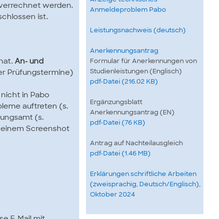
 verrechnet werden.
Anmeldeproblem Pabo
chlossen ist.
Leistungsnachweis (deutsch)
Anerkennungsantrag
Formular für Anerkennungen von
hat.
An- und
Studienleistungen (Englisch)
ter Prüfungstermine)
pdf-Datei (216.02 KB)
 nicht in Pabo
Ergänzungsblatt
leme auftreten (s.
Anerkennungsantrag (EN)
fungsamt (s.
pdf-Datei (76 KB)
nd einem Screenshot
Antrag auf Nachteilausgleich
pdf-Datei (1.46 MB)
Erklärungen schriftliche Arbeiten
(zweisprachig, Deutsch/Englisch),
Oktober 2024