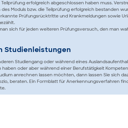
Teilprüfung erfolgreich abgeschlossen haben muss. Verstrei
n des Moduls bzw. die Teilprüfung erfolgreich bestanden wur
erkannte Prüfungsrücktritte und Krankmeldungen sowie U
ezählt.
s man sich für jeden weiteren Prüfungsversuch, den man 
 Studienleistungen
nderen Studiengang oder während eines Auslandsaufenthal
n haben oder aber während einer Berufstätigkeit Kompet
 Studium anrechnen lassen möchten, dann lassen Sie sich da
Brozio, beraten. Ein Formblatt für Anerkennungsverfahren fin
te.