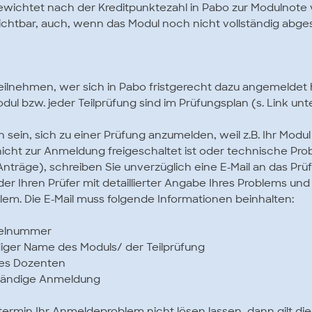
wichtet nach der Kreditpunktezahl in Pabo zur Modulnote
sichtbar, auch, wenn das Modul noch nicht vollständig abges
eilnehmen, wer sich in Pabo fristgerecht dazu angemeldet 
ul bzw. jeder Teilprüfung sind im Prüfungsplan (s. Link un
h sein, sich zu einer Prüfung anzumelden, weil z.B. Ihr Modul
icht zur Anmeldung freigeschaltet ist oder technische Prob
Anträge), schreiben Sie unverzüglich eine E-Mail an das Prü
oder Ihren Prüfer mit detaillierter Angabe Ihres Problems u
m. Die E-Mail muss folgende Informationen beinhalten:
ikelnummer
iger Name des Moduls/ der Teilprüfung
des Dozenten
nständige Anmeldung