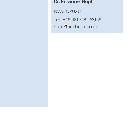
Dr. Emanuel Hupf
NW2 C2020
Tel..: +49 421 218 - 63159
hupf
uni-bremen.de