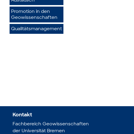
Austausch
Promotion in den
Geowissenschaften
Qualitätsmanagement
Kontakt
Fachbereich Geowissenschaften
der Universität Bremen