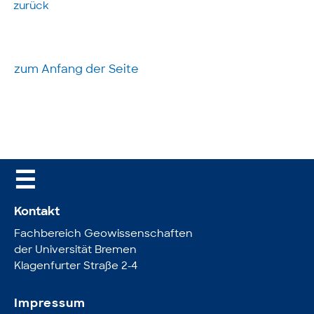
zurück
zum Anfang der Seite
☰
Kontakt
Fachbereich Geowissenschaften
der Universität Bremen
Klagenfurter Straße 2-4
Impressum