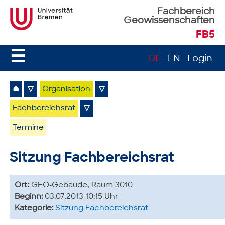
Fachbereich
Geowissenschaften
FB5
☰
DE
EN
Login
⌂
▽
Organisation
▽
Fachbereichsrat
▽
Termine
Sitzung Fachbereichsrat
Ort:
GEO-Gebäude, Raum 3010
Beginn:
03.07.2013 10:15 Uhr
Kategorie:
Sitzung Fachbereichsrat