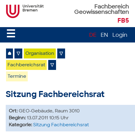
Fachbereich
Geowissenschaften
FB5
☰
DE
EN
Login
⌂
▽
Organisation
▽
Fachbereichsrat
▽
Termine
Sitzung Fachbereichsrat
Ort:
GEO-Gebäude, Raum 3010
Beginn:
13.07.2011 10:15 Uhr
Kategorie:
Sitzung Fachbereichsrat