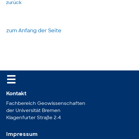
zurück
zum Anfang der Seite
☰
Kontakt
Fachbereich Geowissenschaften
der Universität Bremen
Klagenfurter Straße 2-4
Impressum