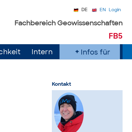
DE
EN
Login
Fachbereich Geowissenschaften
FB5
chkeit
Intern
Infos für
Kontakt