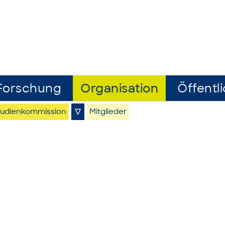
Forschung
Organisation
Öffentli
tudienkommission
▽
Mitglieder