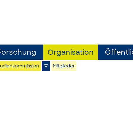
Forschung
Organisation
Öffentli
tudienkommission
▽
Mitglieder