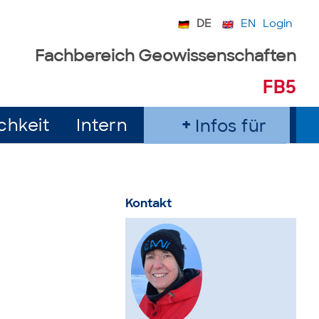
DE
EN
Login
Fachbereich Geowissenschaften
FB5
chkeit
Intern
Infos für
Kontakt