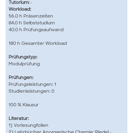
Tutorium:
-
Workload:
56.0 h Präsenzeiten
84.0 h Selbststudium
40.0 h Prüfungsaufwand
180 h Gesamter Workload
Prüfungstyp:
Modulprüfung
Prüfungen:
Prüfungsleistungen: 1
Studienleistungen: 0
100 % Klausur
Literatur:
1) Vorlesungfolien
2) Lehrbücher Anorganische Chemie: Riedel -