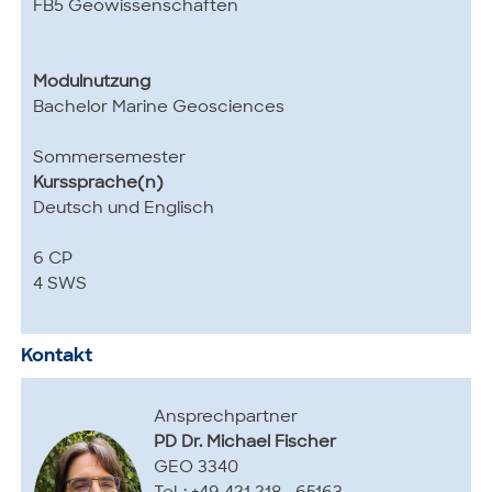
FB5 Geowissenschaften
Modulnutzung
Bachelor Marine Geosciences
Sommersemester
Kurssprache(n)
Deutsch und Englisch
6 CP
4 SWS
Kontakt
Ansprechpartner
PD Dr. Michael Fischer
GEO 3340