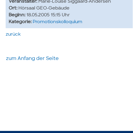
Veranstalter:
Marie-Louise Siggaard-Andersen
Ort:
Hörsaal GEO-Gebäude
Beginn:
18.05.2005 15:15 Uhr
Kategorie:
Promotionskolloquium
zurück
zum Anfang der Seite