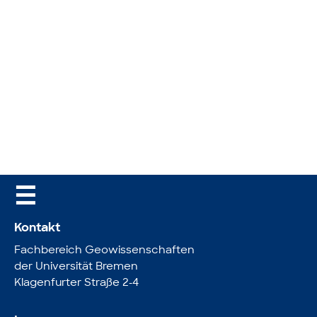
☰
Kontakt
Fachbereich Geowissenschaften
der Universität Bremen
Klagenfurter Straße 2-4