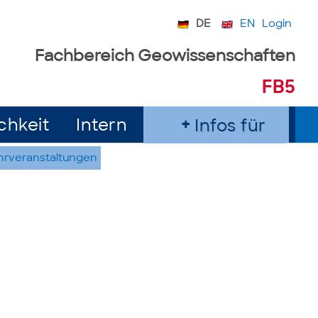
DE
EN
Login
Fachbereich Geowissenschaften
FB5
chkeit
Intern
Infos für
hrveranstaltungen