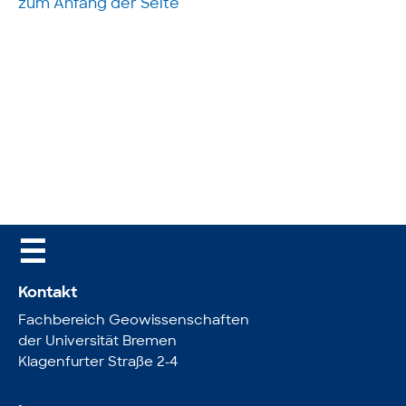
zum Anfang der Seite
☰
Kontakt
Fachbereich Geowissenschaften
der Universität Bremen
Klagenfurter Straße 2-4