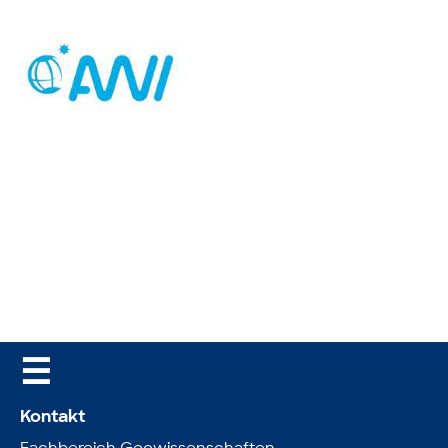
☰
Kontakt