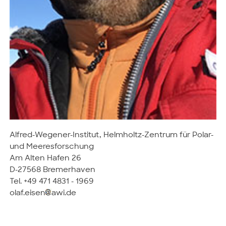
Alfred-Wegener-Institut, Helmholtz-Zentrum für Polar-
und Meeresforschung
Am Alten Hafen 26
D-27568 Bremerhaven
Tel. +49 471 4831 - 1969
olaf.eisen
awi.de