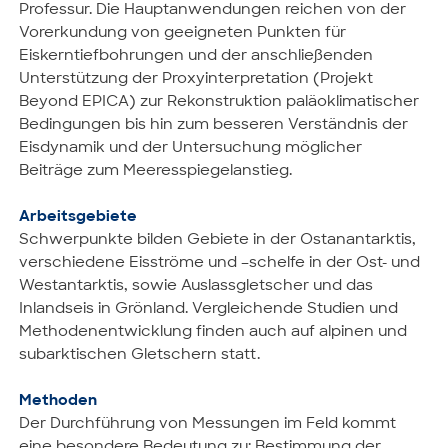
Professur. Die Hauptanwendungen reichen von der
Vorerkundung von geeigneten Punkten für
Eiskerntiefbohrungen und der anschließenden
Unterstützung der Proxyinterpretation (Projekt
Beyond EPICA) zur Rekonstruktion paläoklimatischer
Bedingungen bis hin zum besseren Verständnis der
Eisdynamik und der Untersuchung möglicher
Beiträge zum Meeresspiegelanstieg.
Arbeitsgebiete
Schwerpunkte bilden Gebiete in der Ostanantarktis,
verschiedene Eisströme und –schelfe in der Ost- und
Westantarktis, sowie Auslassgletscher und das
Inlandseis in Grönland. Vergleichende Studien und
Methodenentwicklung finden auch auf alpinen und
subarktischen Gletschern statt.
Methoden
Der Durchführung von Messungen im Feld kommt
eine besondere Bedeutung zu: Bestimmung der