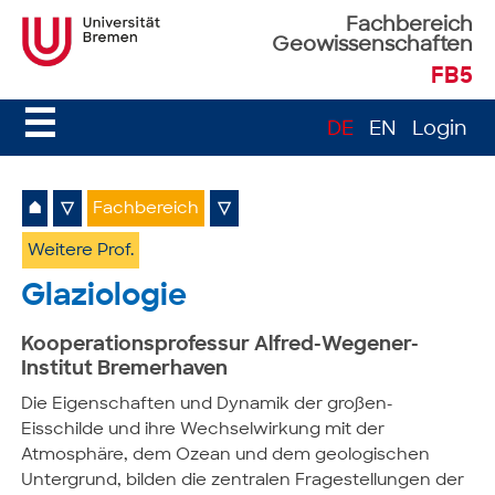
Fachbereich
Geowissenschaften
FB5
☰
DE
EN
Login
⌂
▽
Fachbereich
▽
Weitere Prof.
Glaziologie
Kooperationsprofessur Alfred-Wegener-
Institut Bremerhaven
Die Eigenschaften und Dynamik der großen­
Eisschilde und ihre Wechselwirkung mit der
Atmosphäre, dem Ozean und dem geologischen
Untergrund, bilden die zentralen Fragestellungen der