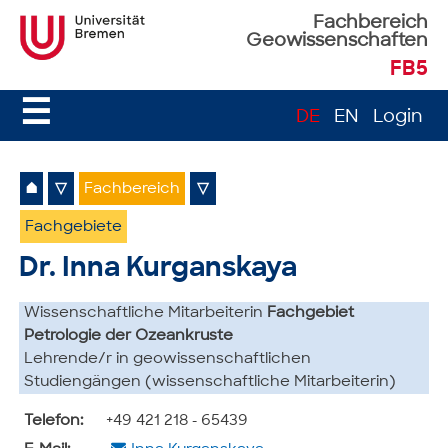
Fachbereich
Geowissenschaften
FB5
☰
DE
EN
Login
⌂
▽
Fachbereich
▽
Fachgebiete
Dr. Inna Kurganskaya
Wissenschaftliche Mitarbeiterin
Fachgebiet
Petrologie der Ozeankruste
Lehrende/r in geowissenschaftlichen
Studiengängen (wissenschaftliche Mitarbeiterin)
Telefon:
+49 421 218 - 65439