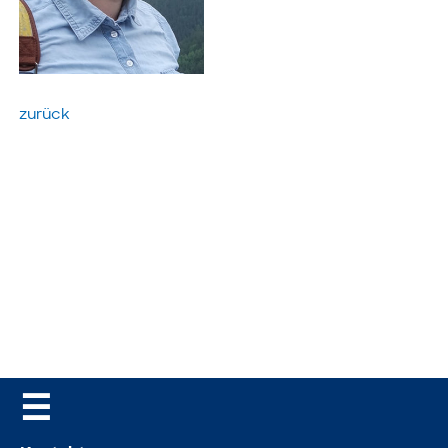
zurück
☰