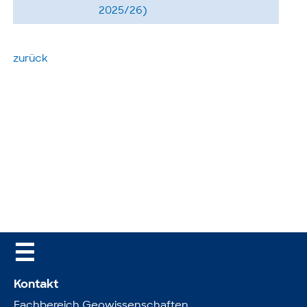
2025/26)
zurück
☰
Kontakt
Fachbereich Geowissenschaften