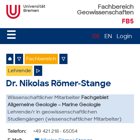
Fachbereich
Geowissenschaften
FB5
☰
DE
EN
Login
⌂
▽
Fachbereich
▽
Lehrende
▷
Dr. Nikolas Römer-Stange
Wissenschaftlicher Mitarbeiter
Fachgebiet
Allgemeine Geologie – Marine Geologie
Lehrende/r in geowissenschaftlichen
Studiengängen (wissenschaftlicher Mitarbeiter)
Telefon:
+49 421 218 - 65054