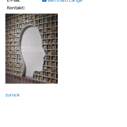
E-Mail:
Bernhard Lange
Kontakt:
zurück