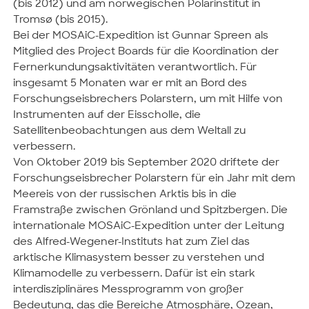
(bis 2012) und am norwegischen Polarinstitut in
Tromsø (bis 2015).
Bei der MOSAiC-Expedition ist Gunnar Spreen als
Mitglied des Project Boards für die Koordination der
Fernerkundungsaktivitäten verantwortlich. Für
insgesamt 5 Monaten war er mit an Bord des
Forschungseisbrechers Polarstern, um mit Hilfe von
Instrumenten auf der Eisscholle, die
Satellitenbeobachtungen aus dem Weltall zu
verbessern.
Von Oktober 2019 bis September 2020 driftete der
Forschungseisbrecher Polarstern für ein Jahr mit dem
Meereis von der russischen Arktis bis in die
Framstraße zwischen Grönland und Spitzbergen. Die
internationale MOSAiC-Expedition unter der Leitung
des Alfred-Wegener-Instituts hat zum Ziel das
arktische Klimasystem besser zu verstehen und
Klimamodelle zu verbessern. Dafür ist ein stark
interdisziplinäres Messprogramm von großer
Bedeutung, das die Bereiche Atmosphäre, Ozean,