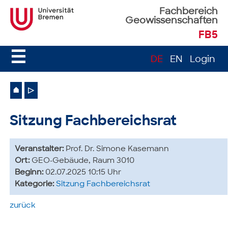
Fachbereich
Geowissenschaften
FB5
☰
DE
EN
Login
⌂
▷
Sitzung Fachbereichsrat
Veranstalter:
Prof. Dr. Simone Kasemann
Ort:
GEO-Gebäude, Raum 3010
Beginn:
02.07.2025 10:15 Uhr
Kategorie:
Sitzung Fachbereichsrat
zurück