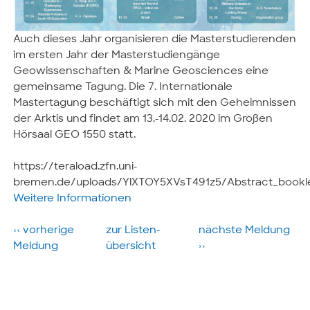
Auch dieses Jahr organisieren die Masterstudierenden
im ersten Jahr der Masterstudiengänge
Geowissenschaften & Marine Geosciences eine
gemeinsame Tagung. Die 7. Internationale
Mastertagung beschäftigt sich mit den Geheimnissen
der Arktis und findet am 13.-14.02. 2020 im Großen
Hörsaal GEO 1550 statt.
https://teraload.zfn.uni-
bremen.de/uploads/YlXTOY5XVsT491z5/Abstract_bookl
Weitere Informationen
‹‹ vorherige
zur Listen­
nächste­ Meldung
Meldung
übersicht
››