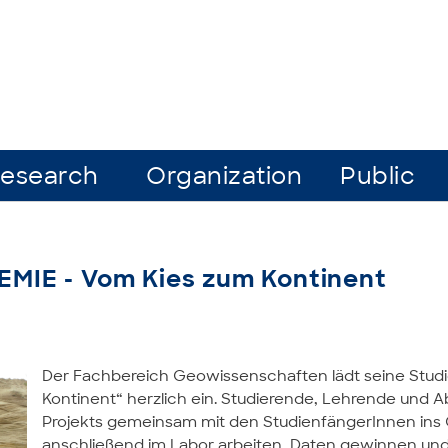
esearch
Organization
Public
IE - Vom Kies zum Kontinent
Der Fachbereich Geowissenschaften lädt seine Stu
Kontinent“ herzlich ein. Studierende, Lehrende und
Projekts gemeinsam mit den StudienfängerInnen ins
anschließend im Labor arbeiten, Daten gewinnen und