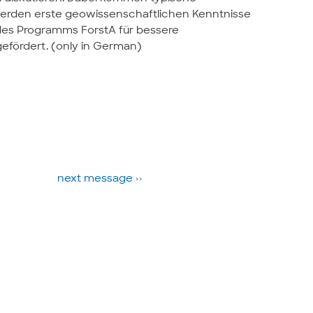
erden erste geowissenschaftlichen Kenntnisse
des Programms ForstA für bessere
efördert. (only in German)
next message ››