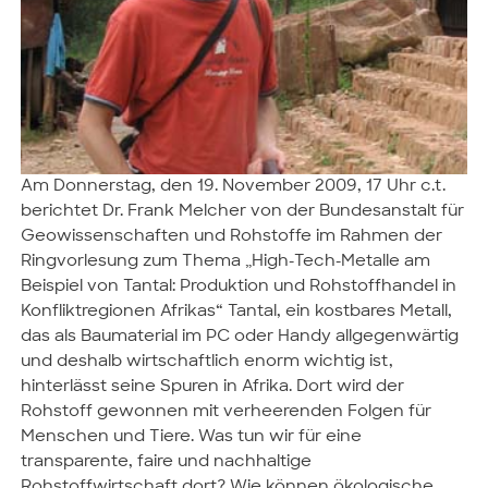
Am Donnerstag, den 19. November 2009, 17 Uhr c.t.
berichtet Dr. Frank Melcher von der Bundesanstalt für
Geowissenschaften und Rohstoffe im Rahmen der
Ringvorlesung zum Thema „High-Tech-Metalle am
Beispiel von Tantal: Produktion und Rohstoffhandel in
Konfliktregionen Afrikas“ Tantal, ein kostbares Metall,
das als Baumaterial im PC oder Handy allgegenwärtig
und deshalb wirtschaftlich enorm wichtig ist,
hinterlässt seine Spuren in Afrika. Dort wird der
Rohstoff gewonnen mit verheerenden Folgen für
Menschen und Tiere. Was tun wir für eine
transparente, faire und nachhaltige
Rohstoffwirtschaft dort? Wie können ökologische