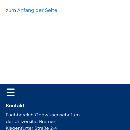
zum Anfang der Seite
☰
Kontakt
Fachbereich Geowissenschaften
der Universität Bremen
Klagenfurter Straße 2-4