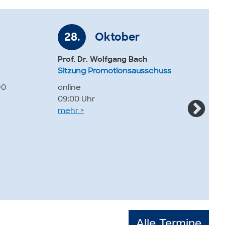
28.
Oktober
2
Prof. Dr. Wolfgang Bach
Pro
Sitzung Promotionsausschuss
Sit
90
online
GE
09:00 Uhr
10:
mehr >
me
Alle Termine