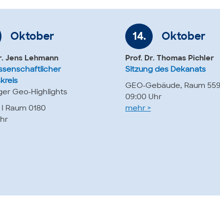
Oktober
14.
Oktober
Dr. Jens Lehmann
Prof. Dr. Thomas Pichler
senschaftlicher
Sitzung des Dekanats
kreis
GEO-Gebäude, Raum 55
ger Geo-Highlights
09:00 Uhr
I Raum 0180
mehr >
Uhr