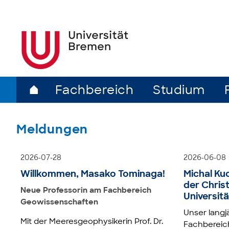
⌂
Fachbereich
Studium
Meldungen
2026-07-28
2026-06-08
Willkommen, Masako Tominaga!
Michal Ku
der Chris
Neue Professorin am Fachbereich
Universitä
Geowissenschaften
Unser langj
Mit der Meeresgeophysikerin Prof. Dr.
Fachbereic