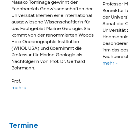
Masako Tominaga gewinnt der
Professor M
Fachbereich Geowissenschaften der
Konrektor f
Universität Bremen eine international
der Univer
ausgewiesene Wissenschaftlerin für
Senat der C
das Fachgebiet Marine Geologie. Sie
Universität
kommt von der renommierten Woods
Hochschule 
Hole Oceanographic Institution
besonderen 
(WHOI, USA) und übernimmt die
ihm das ge
Professur für Marine Geologie als
Fachbereich
Nachfolgerin von Prof. Dr. Gerhard
mehr »
Bohrmann.
Prof.
mehr »
Termine