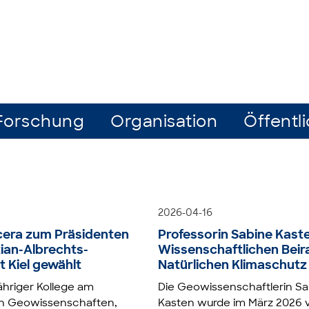
Forschung
Organisation
Öffentli
2026-04-16
cera zum Präsidenten
Professorin Sabine Kaste
tian-Albrechts-
Wissenschaftlichen Beira
t Kiel gewählt
Natürlichen Klimaschutz
ähriger Kollege am
Die Geowissenschaftlerin Sa
h Geowissenschaften,
Kasten wurde im März 2026 