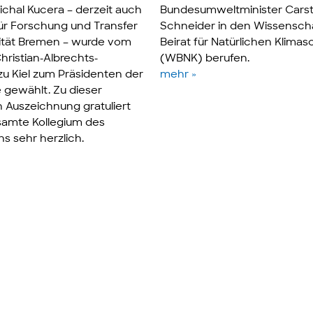
ichal Kucera – derzeit auch
Bundesumweltminister Cars
ür Forschung und Transfer
Schneider in den Wissensch
sität Bremen – wurde vom
Beirat für Natürlichen Klimas
hristian-Albrechts-
(WBNK) berufen.
 zu Kiel zum Präsidenten der
mehr »
gewählt. Zu dieser
Auszeichnung gratuliert
samte Kollegium des
s sehr herzlich.