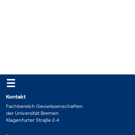
☰
Kontakt
Fachbereich Geowissenschaften
der Universität Bremen
Klagenfurter Straße 2-4