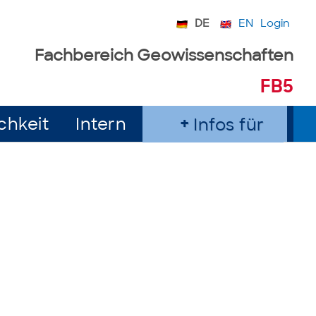
DE
EN
Login
Fachbereich Geowissenschaften
FB5
chkeit
Intern
Infos für