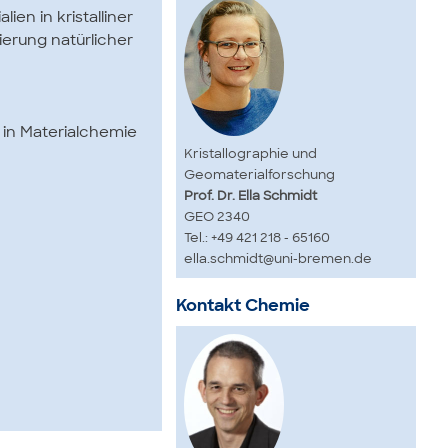
en in kristalliner
ierung natürlicher
 in Materialchemie
Kristallographie und
Geomaterialforschung
Prof. Dr. Ella Schmidt
GEO 2340
Tel.: +49 421 218 - 65160
ella.schmidt@uni-bremen.de
Kontakt Chemie