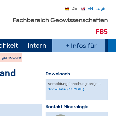
DE
EN
Login
Fachbereich Geowissenschaften
FB5
chkeit
Intern
Infos für
ngsmodule
 and
Downloads
Anmeldung Forschungsprojekt
docx-Datei (17.79 KB)
Kontakt Mineralogie