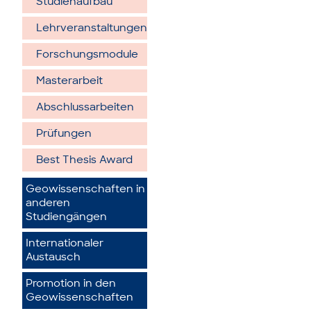
Studienaufbau
Lehrveranstaltungen
Forschungsmodule
Masterarbeit
Abschlussarbeiten
Prüfungen
Best Thesis Award
Geowissenschaften in
anderen
Studiengängen
Internationaler
Austausch
Promotion in den
Geowissenschaften