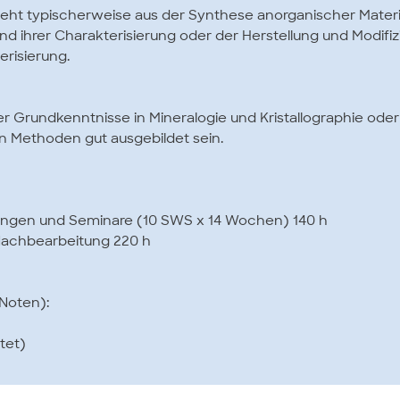
ht typischerweise aus der Synthese anorganischer Materiali
nd ihrer Charakterisierung oder der Herstellung und Modifiz
erisierung.
er Grundkenntnisse in Mineralogie und Kristallographie oder
n Methoden gut ausgebildet sein.
Übungen und Seminare (10 SWS x 14 Wochen) 140 h
 Nachbearbeitung 220 h
Noten):
tet)