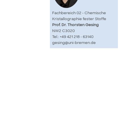
Fachbereich 02 - Chemische
Kristallographie fester Stoffe
Prof. Dr. Thorsten Gesing
NW2 C3020
Tel.: +49 421 218 - 63140
gesing@uni-bremen.de