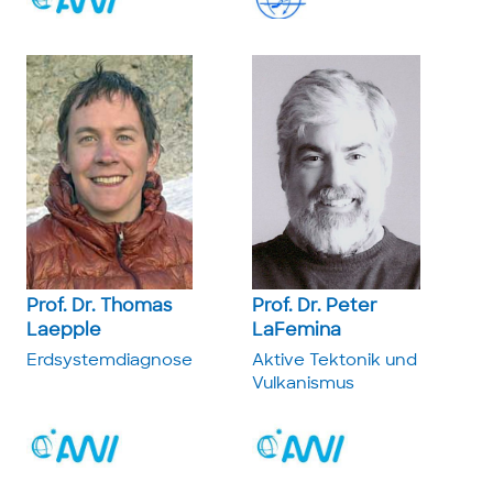
Prof. Dr. Thomas
Prof. Dr. Peter
Laepple
LaFemina
Erdsystem­diagnose
Aktive Tektonik und
Vulkanismus