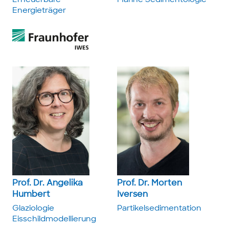
Erneuerbare
Marine ­Sedimentologie
Energieträger
Prof. Dr. Angelika
Prof. Dr. Morten
Humbert
Iversen
Glaziologie
Partikel­sedimentation
Eisschild­modellierung