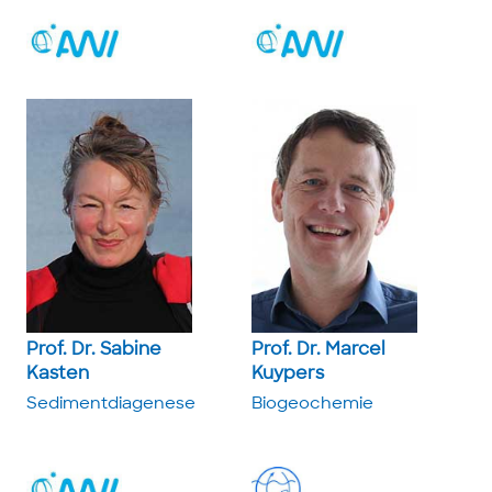
Prof. Dr. Sabine
Prof. Dr. Marcel
Kasten
Kuypers
Sediment­diagenese
Biogeochemie