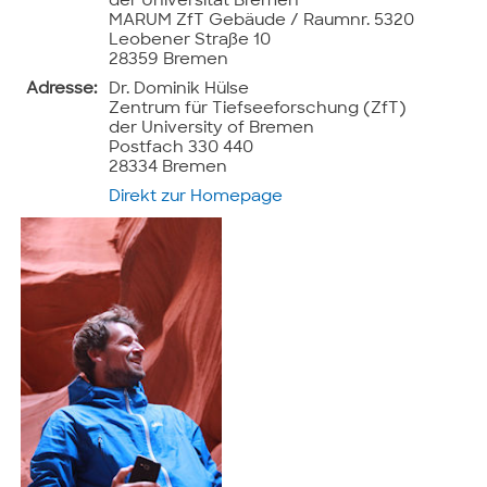
der Universität Bremen
MARUM ZfT Gebäude / Raumnr. 5320
Leobener Straße 10
28359 Bremen
Adresse:
Dr. Dominik Hülse
Zentrum für Tiefseeforschung (ZfT)
der University of Bremen
Postfach 330 440
28334 Bremen
Direkt zur Homepage