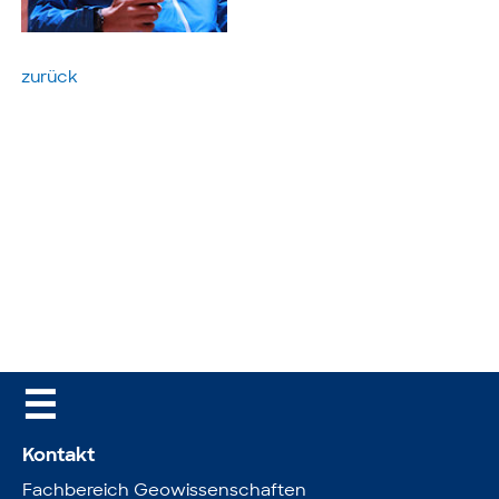
zurück
☰
Kontakt
Fachbereich Geowissenschaften