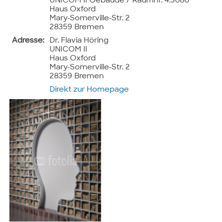
UNICOM II Gebäude / Raumnr. 4.3080
Haus Oxford
Mary-Somerville-Str. 2
28359 Bremen
Adresse:
Dr. Flavia Höring
UNICOM II
Haus Oxford
Mary-Somerville-Str. 2
28359 Bremen
Direkt zur Homepage