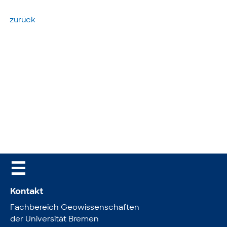
zurück
☰
Kontakt
Fachbereich Geowissenschaften
der Universität Bremen