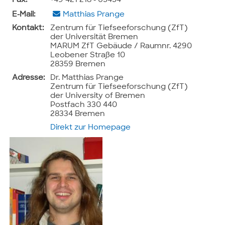
Fax:
+49 421 218 - 65454
E-Mail:
Matthias Prange
Kontakt:
Zentrum für Tiefseeforschung (ZfT)
der Universität Bremen
MARUM ZfT Gebäude / Raumnr. 4290
Leobener Straße 10
28359 Bremen
Adresse:
Dr. Matthias Prange
Zentrum für Tiefseeforschung (ZfT)
der University of Bremen
Postfach 330 440
28334 Bremen
Direkt zur Homepage