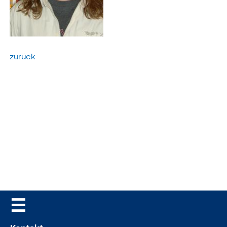
zurück
☰