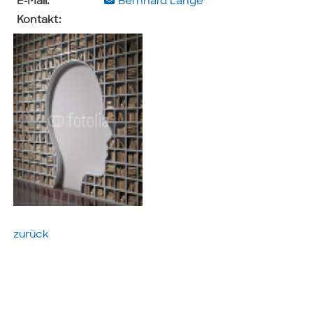
E-Mail:
Bernhard Lange
Kontakt:
zurück