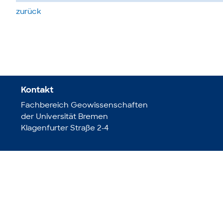
zurück
Kontakt
Fachbereich Geowissenschaften
der Universität Bremen
Klagenfurter Straße 2-4