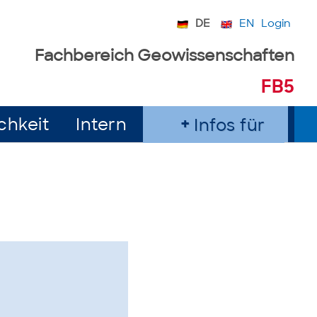
DE
EN
Login
Fachbereich Geowissenschaften
FB5
chkeit
Intern
Infos für