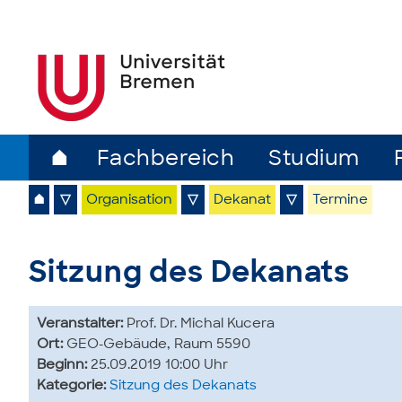
⌂
Fachbereich
Studium
⌂
▽
Organisation
▽
Dekanat
▽
Termine
Sitzung des Dekanats
Veranstalter:
Prof. Dr. Michal Kucera
Ort:
GEO-Gebäude, Raum 5590
Beginn:
25.09.2019 10:00 Uhr
Kategorie:
Sitzung des Dekanats