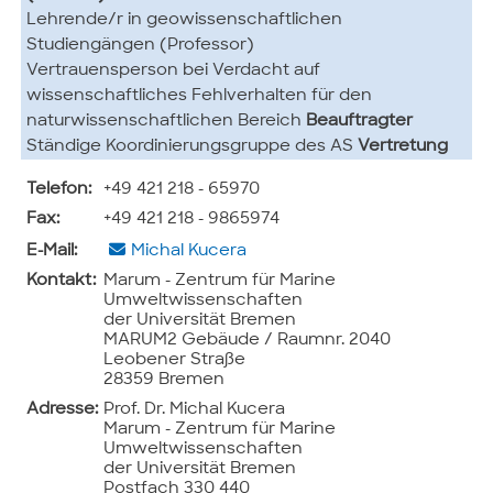
Lehrende/r in geowissenschaftlichen
Studiengängen (Professor)
Vertrauensperson bei Verdacht auf
wissenschaftliches Fehlverhalten für den
naturwissenschaftlichen Bereich
Beauftragter
Ständige Koordinierungsgruppe des AS
Vertretung
Telefon:
+49 421 218 - 65970
Fax:
+49 421 218 - 9865974
E-Mail:
Michal Kucera
Kontakt:
Marum - Zentrum für Marine
Umweltwissenschaften
der Universität Bremen
MARUM2 Gebäude / Raumnr. 2040
Leobener Straße
28359 Bremen
Adresse:
Prof. Dr. Michal Kucera
Marum - Zentrum für Marine
Umweltwissenschaften
der Universität Bremen
Postfach 330 440