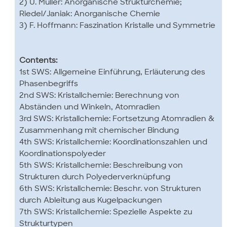
2) U. Müller: Anorganische Strukturchemie;
Riedel/Janiak: Anorganische Chemie
3) F. Hoffmann: Faszination Kristalle und Symmetrie
Contents:
1st SWS: Allgemeine Einführung, Erläuterung des
Phasenbegriffs
2nd SWS: Kristallchemie: Berechnung von
Abständen und Winkeln, Atomradien
3rd SWS: Kristallchemie: Fortsetzung Atomradien &
Zusammenhang mit chemischer Bindung
4th SWS: Kristallchemie: Koordinationszahlen und
Koordinationspolyeder
5th SWS: Kristallchemie: Beschreibung von
Strukturen durch Polyederverknüpfung
6th SWS: Kristallchemie: Beschr. von Strukturen
durch Ableitung aus Kugelpackungen
7th SWS: Kristallchemie: Spezielle Aspekte zu
Strukturtypen