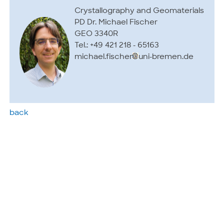
Crystallography and Geomaterials
PD Dr. Michael Fischer
GEO 3340R
Tel.: +49 421 218 - 65163
michael.fischer
uni-bremen.de
back