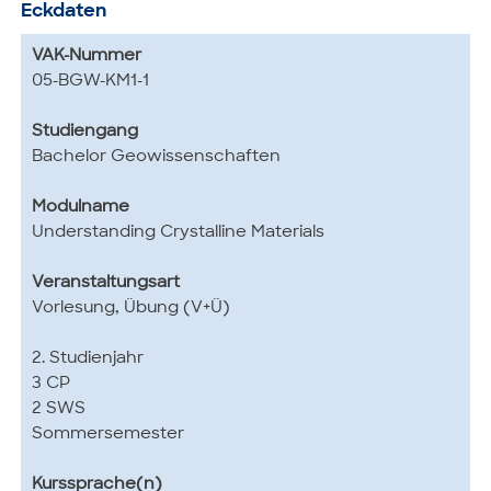
Eckdaten
VAK-Nummer
05-BGW-KM1-1
Studiengang
Bachelor Geowissenschaften
Modulname
Understanding Crystalline Materials
Veranstaltungsart
Vorlesung, Übung (V+Ü)
2. Studienjahr
3 CP
2 SWS
Sommersemester
Kurssprache(n)