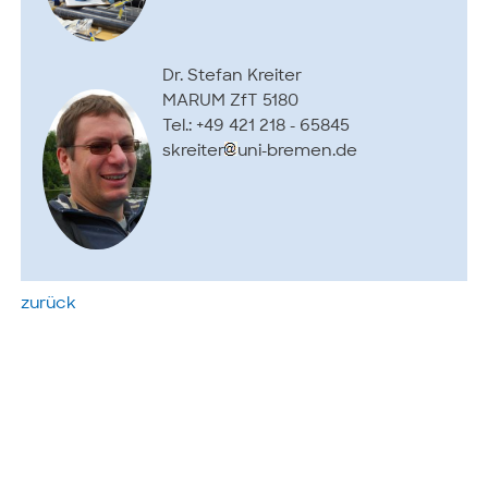
Dr. Stefan Kreiter
MARUM ZfT 5180
Tel.: +49 421 218 - 65845
skreiter
uni-bremen.de
zurück