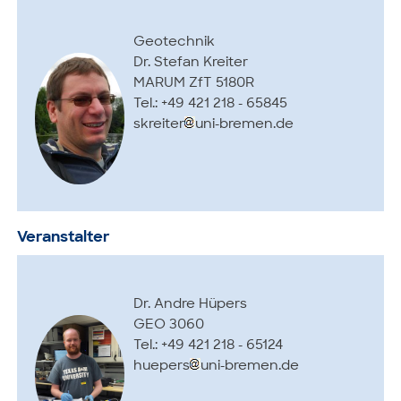
Geotechnik
Dr. Stefan Kreiter
MARUM ZfT 5180R
Tel.: +49 421 218 - 65845
skreiter
uni-bremen.de
Veranstalter
Dr. Andre Hüpers
GEO 3060
Tel.: +49 421 218 - 65124
huepers
uni-bremen.de