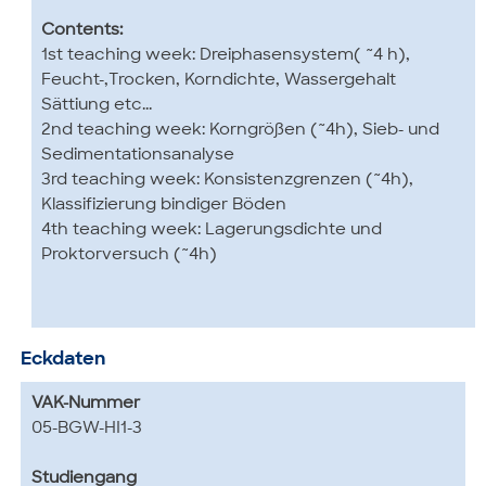
Contents:
1st teaching week: Dreiphasensystem( ~4 h),
Feucht-,Trocken, Korndichte, Wassergehalt
Sättiung etc...
2nd teaching week: Korngrößen (~4h), Sieb- und
Sedimentationsanalyse
3rd teaching week: Konsistenzgrenzen (~4h),
Klassifizierung bindiger Böden
4th teaching week: Lagerungsdichte und
Proktorversuch (~4h)
Eckdaten
VAK-Nummer
05-BGW-HI1-3
Studiengang