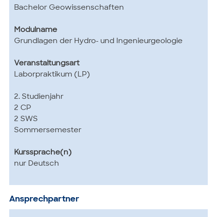
Bachelor Geowissenschaften
Modulname
Grundlagen der Hydro- und Ingenieurgeologie
Veranstaltungsart
Laborpraktikum (LP)
2. Studienjahr
2 CP
2 SWS
Sommersemester
Kurssprache(n)
nur Deutsch
Ansprechpartner