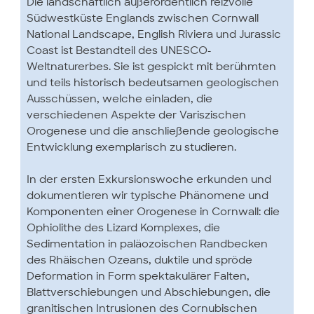
Die landschaftlich außerordentlich reizvolle
Südwestküste Englands zwischen Cornwall
National Landscape, English Riviera und Jurassic
Coast ist Bestandteil des UNESCO-
Weltnaturerbes. Sie ist gespickt mit berühmten
und teils historisch bedeutsamen geologischen
Ausschüssen, welche einladen, die
verschiedenen Aspekte der Variszischen
Orogenese und die anschließende geologische
Entwicklung exemplarisch zu studieren.
In der ersten Exkursionswoche erkunden und
dokumentieren wir typische Phänomene und
Komponenten einer Orogenese in Cornwall: die
Ophiolithe des Lizard Komplexes, die
Sedimentation in paläozoischen Randbecken
des Rhäischen Ozeans, duktile und spröde
Deformation in Form spektakulärer Falten,
Blattverschiebungen und Abschiebungen, die
granitischen Intrusionen des Cornubischen