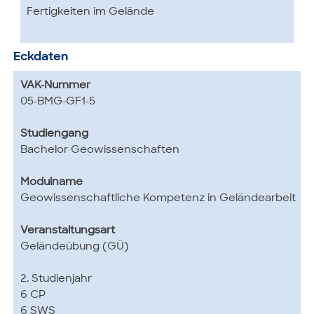
Fertigkeiten im Gelände
Eckdaten
VAK-Nummer
05-BMG-GF1-5
Studiengang
Bachelor Geowissenschaften
Modulname
Geowissenschaftliche Kompetenz in Geländearbeit
Veranstaltungsart
Geländeübung (GÜ)
2. Studienjahr
6 CP
6 SWS