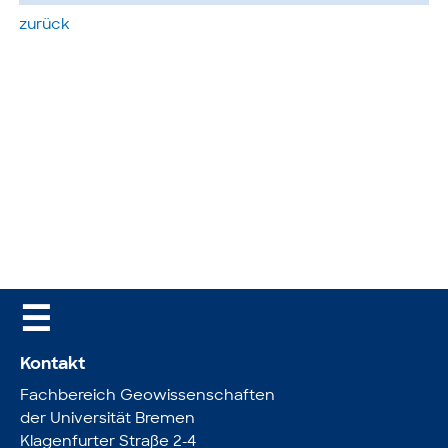
zurück
☰
Kontakt
Fachbereich Geowissenschaften
der Universität Bremen
Klagenfurter Straße 2-4