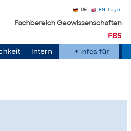
DE
EN
Login
Fachbereich Geowissenschaften
FB5
chkeit
Intern
Infos für