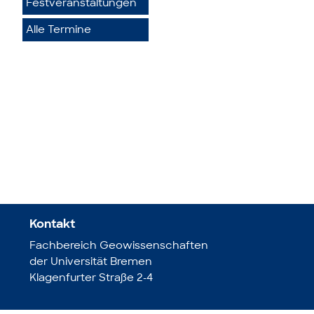
Festveranstaltungen
Alle Termine
Kontakt
Fachbereich Geowissenschaften
der Universität Bremen
Klagenfurter Straße 2-4