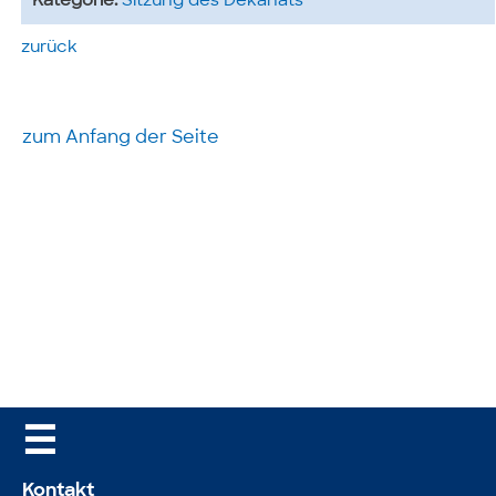
Kategorie:
Sitzung des Dekanats
zurück
zum Anfang der Seite
☰
Kontakt