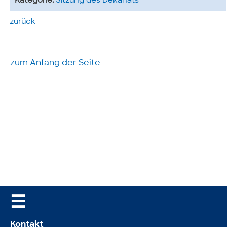
Kategorie:
Sitzung des Dekanats
zurück
zum Anfang der Seite
☰
Kontakt