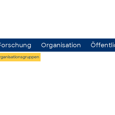
Forschung
Organisation
Öffentli
rganisationsgruppen