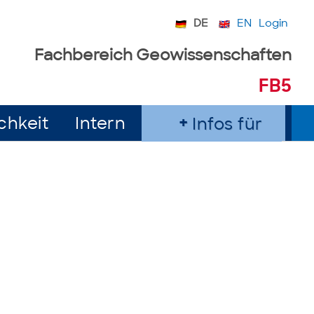
DE
EN
Login
Fachbereich Geowissenschaften
FB5
chkeit
Intern
Infos für