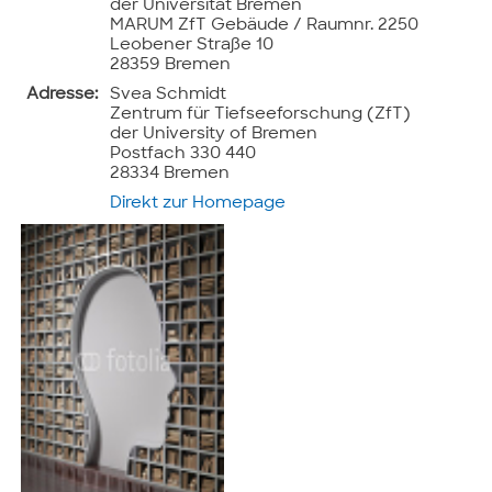
der Universität Bremen
MARUM ZfT Gebäude / Raumnr. 2250
Leobener Straße 10
28359 Bremen
Adresse:
Svea Schmidt
Zentrum für Tiefseeforschung (ZfT)
der University of Bremen
Postfach 330 440
28334 Bremen
Direkt zur Homepage