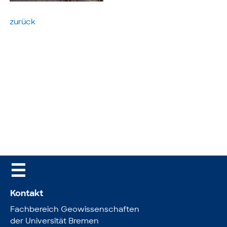
zurück
☰
Kontakt
Fachbereich Geowissenschaften
der Universität Bremen