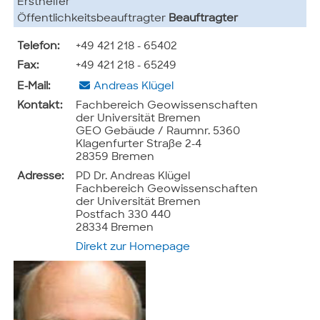
Ersthelfer
Öffentlichkeitsbeauftragter
Beauftragter
Telefon:
+49 421 218 - 65402
Fax:
+49 421 218 - 65249
E-Mail:
Andreas Klügel
Kontakt:
Fachbereich Geowissenschaften
der Universität Bremen
GEO Gebäude / Raumnr. 5360
Klagenfurter Straße 2-4
28359 Bremen
Adresse:
PD Dr. Andreas Klügel
Fachbereich Geowissenschaften
der Universität Bremen
Postfach 330 440
28334 Bremen
Direkt zur Homepage